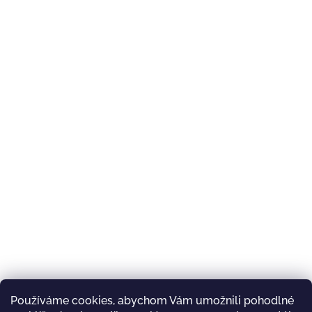
Používáme cookies, abychom Vám umožnili pohodlné