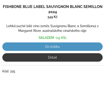
FISHBONE BLUE LABEL SAUVIGNON BLANC SEMILLON
2024
349 Kč
Lehké,suché bílé víno (směs Suvignonu Blanc a Semillonu) z
Margaret River, australského vinařského ráje.
SKLADEM
(>5 KS)
Do košíku
Detail
Kód:
225