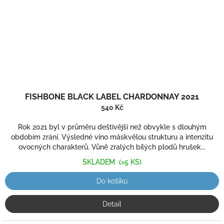
FISHBONE BLACK LABEL CHARDONNAY 2021
540 Kč
Rok 2021 byl v průměru deštivější než obvykle s dlouhým
obdobím zrání. Výsledné víno máskvělou strukturu a intenzitu
ovocných charakterů. Vůně zralých bílých plodů hrušek...
SKLADEM
(>5 KS)
Do košíku
Detail