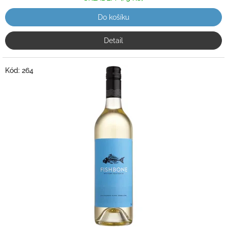
Do košíku
Detail
Kód:
264