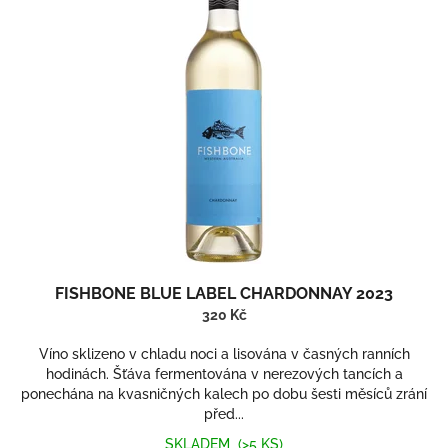
FISHBONE BLUE LABEL CHARDONNAY 2023
320 Kč
Víno sklizeno v chladu noci a lisována v časných ranních
hodinách. Šťáva fermentována v nerezových tancích a
ponechána na kvasničných kalech po dobu šesti měsíců zrání
před...
SKLADEM
(>5 KS)