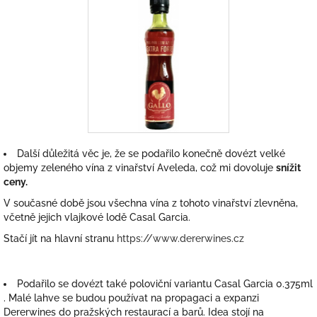
Další důležitá věc je, že se podařilo konečně dovézt velké
objemy zeleného vína z vinařství Aveleda, což mi dovoluje
snížit
ceny.
V současné době jsou všechna vína z tohoto vinařství zlevněna,
včetně jejich vlajkové lodě Casal Garcia.
Stačí jít na hlavní stranu
https://www.dererwines.cz
Podařilo se dovézt také poloviční variantu Casal Garcia 0.375ml
. Malé lahve se budou používat na propagaci a expanzi
Dererwines do pražských restaurací a barů. Idea stojí na