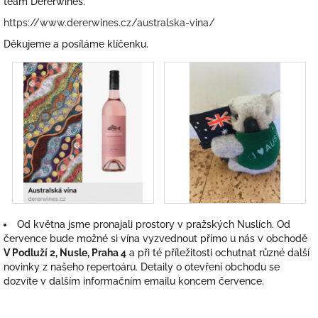
team Dererwines.
https://www.dererwines.cz/australska-vina/
Děkujeme a posíláme klíčenku.
Od května jsme pronajali prostory v pražských Nuslích. Od
července bude možné si vína vyzvednout přímo u nás v obchodě
V Podluží 2, Nusle, Praha 4
a při té příležitosti ochutnat různé další
novinky z našeho repertoáru. Detaily o otevření obchodu se
dozvíte v dalším informačním emailu koncem července.