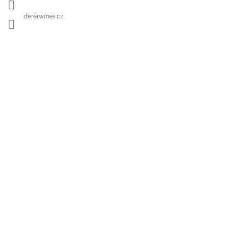
dererwines.cz