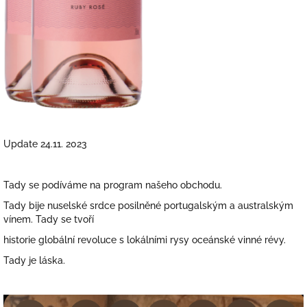
Update 24.11. 2023
Tady se podíváme na program našeho obchodu.
Tady bije nuselské srdce posilněné portugalským a australským
vínem. Tady se tvoří
historie globální revoluce s lokálními rysy oceánské vinné révy.
Tady je láska.