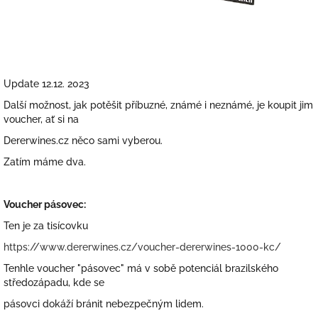
Update 12.12. 2023
Další možnost, jak potěšit příbuzné, známé i neznámé, je koupit jim
voucher, ať si na
Dererwines.cz něco sami vyberou.
Zatím máme dva.
Voucher pásovec:
Ten je za tisícovku
https://www.dererwines.cz/voucher-dererwines-1000-kc/
Tenhle voucher "pásovec" má v sobě potenciál brazilského
středozápadu, kde se
pásovci dokáží bránit nebezpečným lidem.