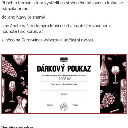
Příběh o farmáři, který vystřelil na stočeného pásovce a kulka se
odrazila přímo
do jeho hlavy, je známý.
Umožněte vašim drahým lepší osud a kupte jim voucher v
hodnotě tisíc korun, ať
si něco na Dererwines vyberou a udělají si radost.