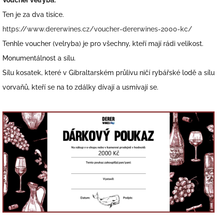
Voucher velryba:
Ten je za dva tisíce.
https://www.dererwines.cz/voucher-dererwines-2000-kc/
Tenhle voucher (velryba) je pro všechny, kteří mají rádi velikost.
Monumentálnost a sílu.
Sílu kosatek, které v Gibraltarském průlivu ničí rybářské lodě a sílu
vorvaňů, kteří se na to zdálky dívají a usmívají se.