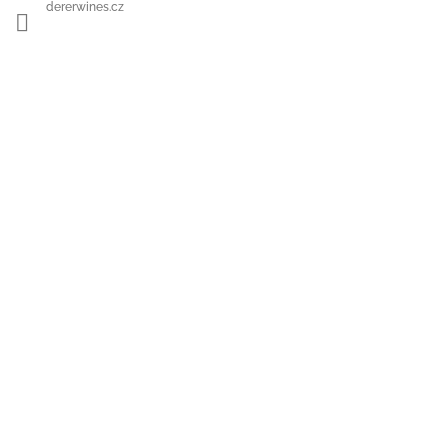
dererwines.cz