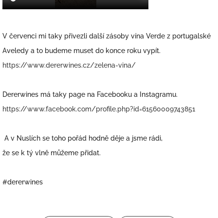
V červenci mi taky přivezli další zásoby vína Verde z portugalské
Aveledy a to budeme muset do konce roku vypít.
https://www.dererwines.cz/zelena-vina/
Dererwines má taky page na Facebooku a Instagramu.
https://www.facebook.com/profile.php?id=61560009743851
A v Nuslích se toho pořád hodně děje a jsme rádi,
že se k tý vlně můžeme přidat.
#dererwines