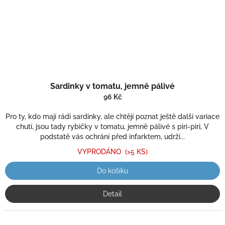
Sardinky v tomatu, jemně pálivé
96 Kč
Pro ty, kdo mají rádi sardinky, ale chtějí poznat ještě další variace
chutí, jsou tady rybičky v tomatu, jemně pálivé s piri-piri, V
podstatě vás ochrání před infarktem, udrží...
VYPRODÁNO
(>5 KS)
Do košíku
Detail