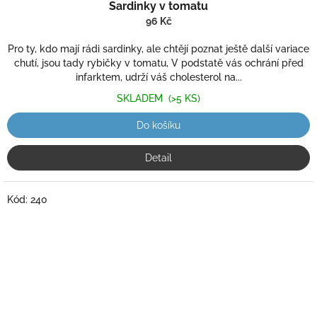
Sardinky v tomatu
96 Kč
Pro ty, kdo mají rádi sardinky, ale chtějí poznat ještě další variace
chutí, jsou tady rybičky v tomatu, V podstatě vás ochrání před
infarktem, udrží váš cholesterol na...
SKLADEM
(>5 KS)
Do košíku
Detail
Kód:
240