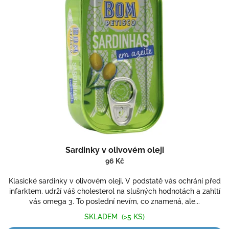
Sardinky v olivovém oleji
96 Kč
Klasické sardinky v olivovém oleji, V podstatě vás ochrání před
infarktem, udrží váš cholesterol na slušných hodnotách a zahltí
vás omega 3. To poslední nevím, co znamená, ale...
SKLADEM
(>5 KS)