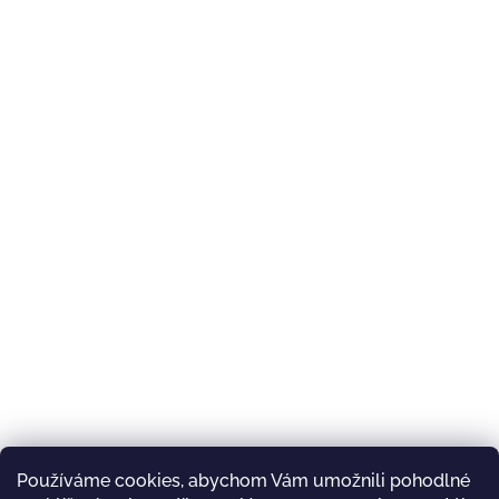
Používáme cookies, abychom Vám umožnili pohodlné