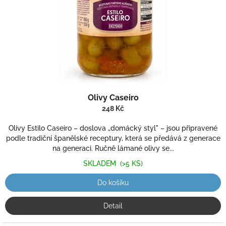
Olivy Caseiro
248 Kč
Olivy Estilo Caseiro – doslova „domácký styl" – jsou připravené
podle tradiční španělské receptury, která se předává z generace
na generaci. Ručně lámané olivy se...
SKLADEM
(>5 KS)
Do košíku
Detail