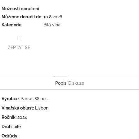
Možnosti doručení
Můžeme doručit do:
10.8.2026
Kategorie
:
Bílá vína
ZEPTAT SE
Twitter
Facebook
Popis
Diskuze
Výrobce:
Parras Wines
Vinařská oblast:
Lisbon
Ročník:
2024
Druh:
bílé
Odrůdy: