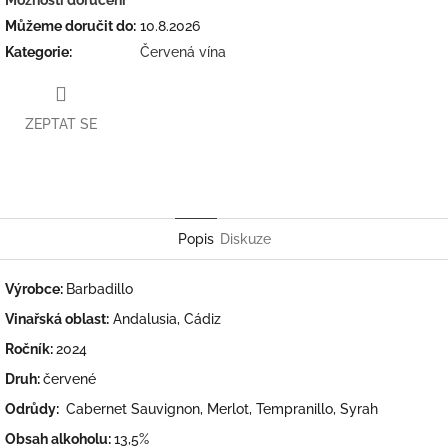
Můžeme doručit do:
10.8.2026
Kategorie
:
Červená vína
ZEPTAT SE
Twitter
Facebook
Popis
Diskuze
Výrobce:
Barbadillo
Vinařská oblast:
Andalusia, Cádiz
Ročník:
2024
Druh:
červené
Odrůdy:
Cabernet Sauvignon, Merlot, Tempranillo, Syrah
Obsah alkoholu:
13,5%