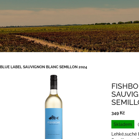
 BLUE LABEL SAUVIGNON BLANC SEMILLON 2024
FISHBO
SAUVI
SEMILL
349 Kč
Měrná
Skladem
cena:
Lehké,suché 