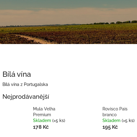
Bílá vína
Bílá vína z Portugalska
Nejprodávanější
Mula Velha
Rovisco Pais
Premium
branco
Skladem
(>5 ks)
Skladem
(>5 ks)
178 Kč
195 Kč