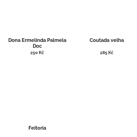
Dona Ermelinda Palmela
Coutada velha
Doc
250 Kč
285 Kč
Feitoria