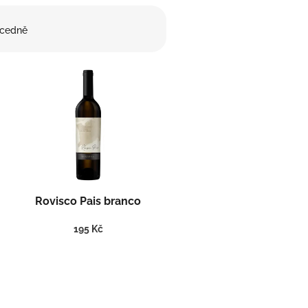
cedně
Rovisco Pais branco
195 Kč