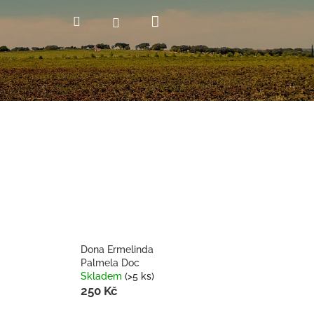
Nákupní
Hledat
Přihlášení
košík
Dona Ermelinda
Palmela Doc
Skladem
(>5 ks)
250 Kč