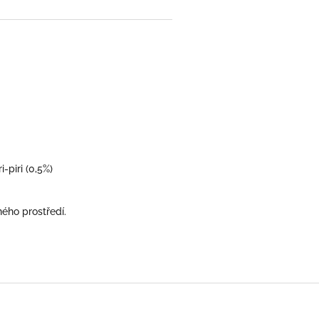
i-piri (0,5%)
ého prostředí.