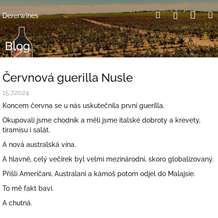
Přejít
Nák
Hledat
Přihlášení
na
Dererwines
obsah
koší
Blog
Červnová guerilla Nusle
15.7.2024
Koncem června se u nás uskutečnila první guerilla.
Okupovali jsme chodník a měli jsme italské dobroty a krevety,
tiramisu i salát.
A nová australská vína.
A hlavně, celý večírek byl velmi mezinárodní, skoro globalizovaný.
Přišli Američani, Australani a kámoš potom odjel do Malajsie.
To mě fakt baví.
A chutná.