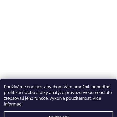
Používáme cookies, abychom Vám umožnili pohodlné
prohlížení webu a díky analýze provozu webu neustále
zlepšovali jeho funkce, výkon a použitelnost.
Více
informací
Dárek Derer