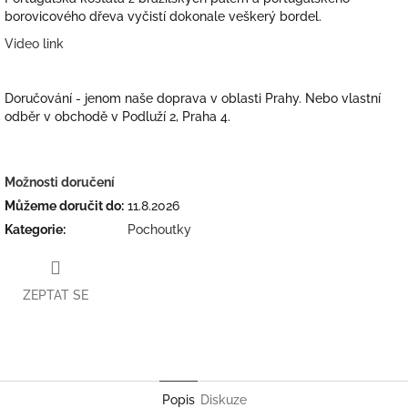
borovicového dřeva vyčistí dokonale veškerý bordel.
Video link
Doručování - jenom naše doprava v oblasti Prahy. Nebo vlastní
odběr v obchodě v Podluží 2, Praha 4.
Možnosti doručení
Můžeme doručit do:
11.8.2026
Kategorie
:
Pochoutky
ZEPTAT SE
Twitter
Facebook
Popis
Diskuze