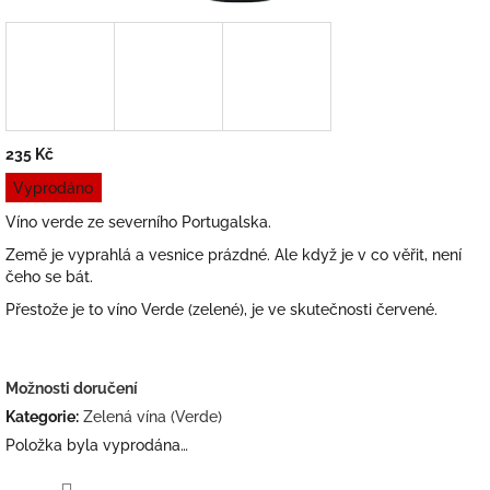
235 Kč
Měrná
Vyprodáno
cena:
Víno verde ze severního Portugalska.
Země je vyprahlá a vesnice prázdné. Ale když je v co věřit, není
čeho se bát.
Přestože je to víno Verde (zelené), je ve skutečnosti červené.
Možnosti doručení
Kategorie
:
Zelená vína (Verde)
Položka byla vyprodána…