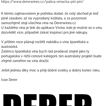
https://www.dererwines.cz/paliva-omacka-piri-piri/
K těmto zajímavostem je potřeba dodat, že celý obchod je teď
plně zásoben, až na vyprodaný košťata, a za pozornost
samozřejmě stojí všechna vína na Dererwines.cz
U každého vína je link do aplikace Vivino, kde je možné se o vínu
dozvědět více, případně získat inspiraci pro jiné nákupy.
V příštím roce plánuji rozšířit nabídku o vína španělská a
australská.
Zatímco španělská vína bych rád prodával stejně jako ty
portugalská v nižší cenové kategorii, ten australský projekt bude
zřejmě zaměřen na vína dražší.
Ještě jednou díky moc a přeji dobré svátky a dobrý konec roku.
Ivan Derer